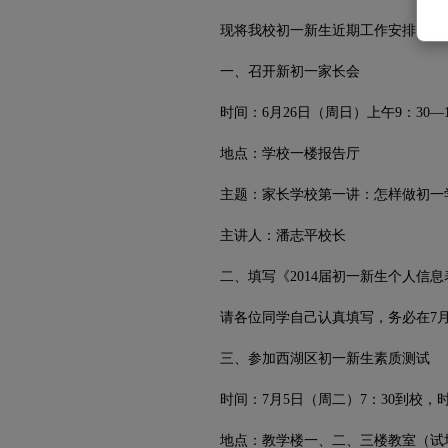
现将我校初一新生近期工作安排通知
一、召开新初一家长会
时间：6月26日（周日）上午9：30—1
地点：学校一楼报告厅
主题：家长学校第一讲：怎样做初一学
主讲人：潘志平校长
二、填写《2014届初一新生个人信息
请各位同学自己认真填写，务必在7月
三、参加西湖区初一新生素质测试
时间：7月5日（周二）7：30到校，
地点：教学楼一、二、三楼教室（试场