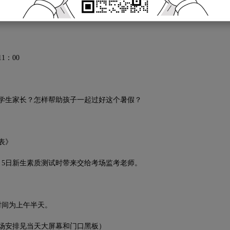
如下，请您仔细阅读。
1：00
生家长？怎样帮助孩子一起过好这个暑假？
表》
5日新生素质测试时带来交给考场监考老师。
时间为上午半天。
安排见当天大屏幕和门口黑板）