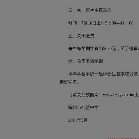
四、初一新生主题班会
时间：7月10日上午9：00—11：00
五、关于缴费
每生每学期学费为5670元，至于缴费
六、关于暑假培训
今年学校不统一组织新生暑期培训班。
训班学习。
（请关注校园网：
www.hzgyzx.com
上
杭州市公益中学
2011年5月