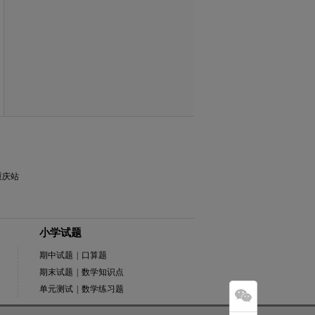
重庆站
小学试题
期中试题
|
口算题
期末试题
|
数学知识点
单元测试
|
数学练习题