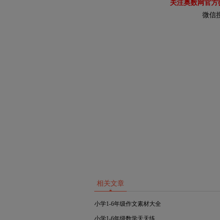
关注奥数网官方
微信
相关文章
小学1-6年级作文素材大全
小学1-6年级数学天天练