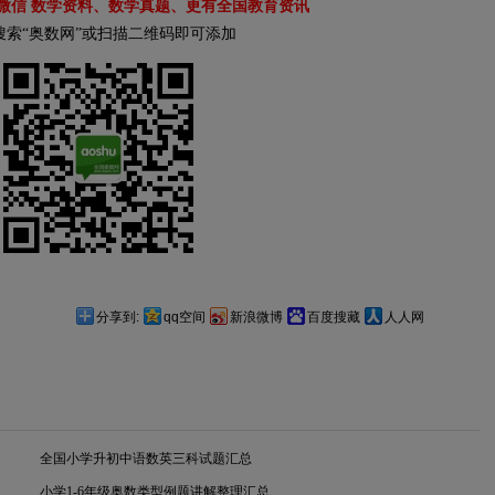
微信 数学资料、数学真题、更有全国教育资讯
搜索“奥数网”或扫描二维码即可添加
分享到:
qq空间
新浪微博
百度搜藏
人人网
全国小学升初中语数英三科试题汇总
小学1-6年级奥数类型例题讲解整理汇总