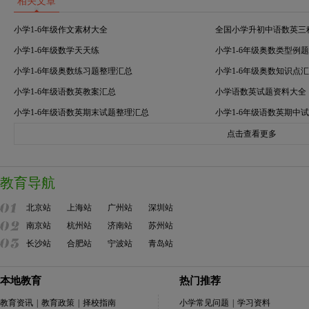
相关文章
小学1-6年级作文素材大全
全国小学升初中语数英三
小学1-6年级数学天天练
小学1-6年级奥数类型例
小学1-6年级奥数练习题整理汇总
小学1-6年级奥数知识点
小学1-6年级语数英教案汇总
小学语数英试题资料大全
小学1-6年级语数英期末试题整理汇总
小学1-6年级语数英期中
点击查看更多
教育导航
北京站
上海站
广州站
深圳站
南京站
杭州站
济南站
苏州站
长沙站
合肥站
宁波站
青岛站
本地教育
热门推荐
教育资讯
|
教育政策
|
择校指南
小学常见问题
|
学习资料