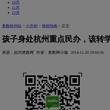
10月
11月
12月
奥数杭州站
>
小升初
>
择校指南
> 正文
孩子身处杭州重点民办，该转
来源：
杭州奥数网
作者：奥数网小编 2014-11-20 19:04:36