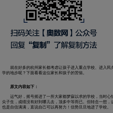
就在好多的杭州家长都考虑让孩子进入重点学校、进入民办
学的地步呢？下面看看这位家长和孩子的苦恼。
原文内容如下：
运气好，摇号摇进了一所大家都梦寐以求的学校，当时心情那
尖子生，成绩没有好到哪儿去，顶多中等而已。但转念一想，
也是自信满满，直说自己可以再努力！信势旦旦地进了学校。