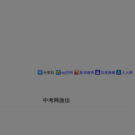
分享到:
qq空间
新浪微博
百度搜藏
人人网
中考网微信