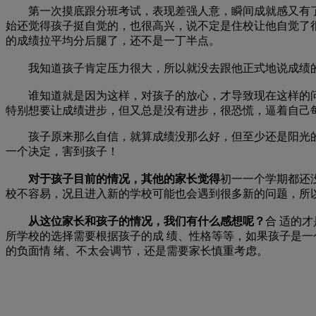
第一次摸底跟分班考试，表现差强人意，瞬间成就感又有了，
始还觉得孩子挺自觉的，也很高兴，说不定是住校让他自觉了
的成绩拉平均分后腿了，还不是一丁半点。
我知道孩子肯定压力很大，所以就没去跟他正式地说成绩的
谁知道就是因为这样，对孩子的放心，才导致现在这样的问题
特别想要让成绩进步，但又总是没有进步，很恐慌，逼着自己
孩子原来那么自信，就算成绩没那么好，但至少还是阳光的
一个决定，害到孩子！
对于孩子目前的情况，其他的家长觉得
初一一个学期都还
校不容易，况且进入新的学校可能也会遇到很多新的问题，所
从这位家长和孩子的情况，我们有什么感想呢？
合 适的
所学校的选择需要根据孩子的成 绩、性格等等，如果孩子是
的负面情 绪、不太会调节，还是需要家长慎重考虑。