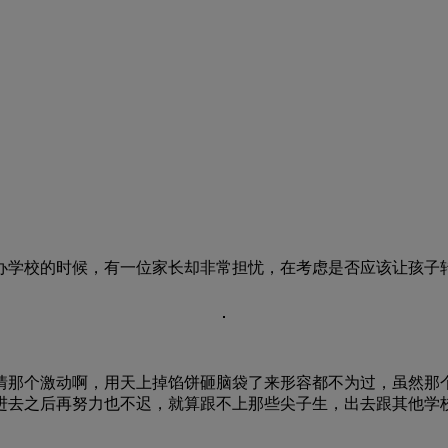
学校的时候，有一位家长却非常担忧，在考虑是否应该让孩子转
个激动啊，用天上掉馅饼砸脑袋了来形容都不为过，虽然那个
进去之后再努力也不迟，就算跟不上那些尖子生，出去跟其他学校