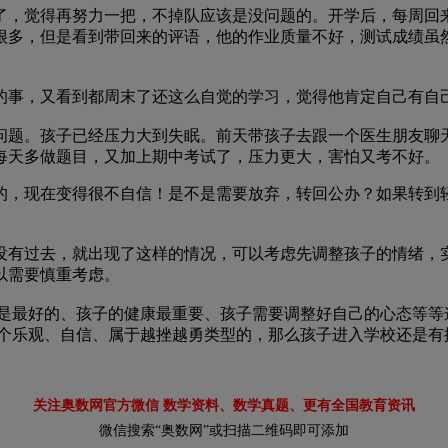
觉得再努力一把，不掉队应该是没问题的。开学后，每周回来
很多，但是看到带回来的评语，他的作业质量不好，测试成绩虽然
事，又看到都周末了还这么自觉的学习，觉得他肯定自己有自
。孩子已经压力大到失眠。前天带孩子去跟一个医生朋友聊天
每天多做题目，又加上期中考试了，压力更大，害怕又考不好。
，现在变得很不自信！是不是需要放弃，转回公办？如果转到轻
没有过去，就出现了这样的情况，可以考虑先调整孩子的情绪，
以需要慎重考虑。
才是最好的、孩子的健康最重要、孩子需要调整好自己的心态等
一个乐观、自信、属于越挫越勇类型的，那么孩子进入学校还是有
关注奥数网官方微信 数学资料、数学真题、更有全国教育资讯
微信搜索“奥数网”或扫描二维码即可添加