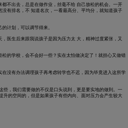
都不出去，总是在做作业，丝毫不给 自己放松的机会。一开
没有排名，不 知道名次，一看最高分、平均分，就知道孩子
己的计划，可以调节得来。
，医生后来跟我说孩子是因为压力太 大，精神过度紧张，又
松的学校，会不会好一些？实在太怕做决定了！就担心又做错
实在没有办法调理孩子再考虑转学也不迟，因为毕竟进入这所学
等这些，我们需要做的不仅是口头说到，更是要实地的做到。一
提升的空间的，但是如果孩子有些内向、面对压力会产生较大