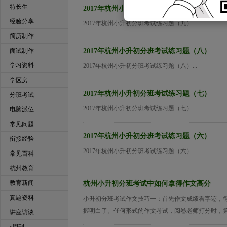
特长生
2017年杭州小升初分班考试练习题（九）
经验分享
2017年杭州小升初分班考试练习题（九）...
简历制作
面试制作
2017年杭州小升初分班考试练习题（八）
学习资料
2017年杭州小升初分班考试练习题（八）...
学区房
2017年杭州小升初分班考试练习题（七）
分班考试
2017年杭州小升初分班考试练习题（七）...
电脑派位
常见问题
2017年杭州小升初分班考试练习题（六）
衔接经验
2017年杭州小升初分班考试练习题（六）...
常见百科
杭州教育
教育新闻
杭州小升初分班考试中如何拿得作文高分
真题资料
小升初分班考试作文技巧一：首先作文成绩看字迹，得
握明白了。任何形式的作文考试，阅卷老师打分时，第
讲座访谈