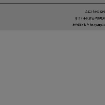
京ICP备0904296
违法和不良信息举报电话：010-
奥数网
版权所有Copyright@200