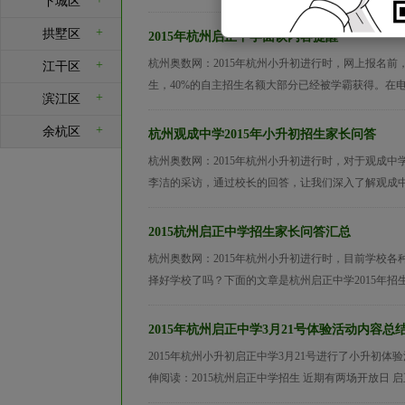
下城区
+
拱墅区
2015年杭州启正中学面谈内容提醒
杭州奥数网：2015年杭州小升初进行时，网上报名
+
江干区
生，40%的自主招生名额大部分已经被学霸获得。在电
+
滨江区
+
余杭区
杭州观成中学2015年小升初招生家长问答
杭州奥数网：2015年杭州小升初进行时，对于观成
李洁的采访，通过校长的回答，让我们深入了解观成中学
2015杭州启正中学招生家长问答汇总
杭州奥数网：2015年杭州小升初进行时，目前学校
择好学校了吗？下面的文章是杭州启正中学2015年招生
2015年杭州启正中学3月21号体验活动内容总
2015年杭州小升初启正中学3月21号进行了小升初
伸阅读：2015杭州启正中学招生 近期有两场开放日 启